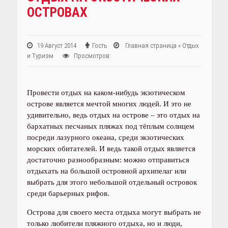
ОСТРОВАХ
19 Август 2014
Гость
Главная страница
»
Отдых
и Туризм
Просмотров:
Провести отдых на каком-нибудь экзотическом
острове является мечтой многих людей. И это не
удивительно, ведь отдых на острове – это отдых на
бархатных песчаных пляжах под тёплым солнцем
посреди лазурного океана, среди экзотических
морских обитателей. И ведь такой отдых является
достаточно разнообразным: можно отправиться
отдыхать на большой островной архипелаг или
выбрать для этого небольшой отдельный островок
среди барьерных рифов.
Острова для своего места отдыха могут выбрать не
только любители пляжного отдыха, но и люди,