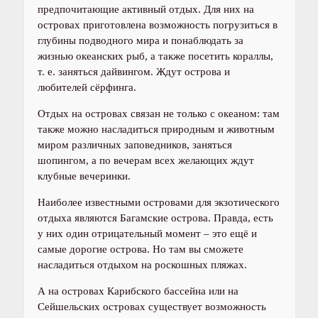
предпочитающие активный отдых. Для них на
островах приготовлена возможность погрузиться в
глубины подводного мира и понаблюдать за
жизнью океанских рыб, а также посетить кораллы,
т. е. заняться дайвингом. Ждут острова и
любителей сёрфинга.
Отдых на островах связан не только с океаном: там
также можно насладиться природным и животным
миром различных заповедников, заняться
шопингом, а по вечерам всех желающих ждут
клубные вечеринки.
Наиболее известными островами для экзотического
отдыха являются Багамские острова. Правда, есть
у них один отрицательный момент – это ещё и
самые дорогие острова. Но там вы сможете
насладиться отдыхом на роскошных пляжах.
А на островах Карибского бассейна или на
Сейшельских островах существует возможность