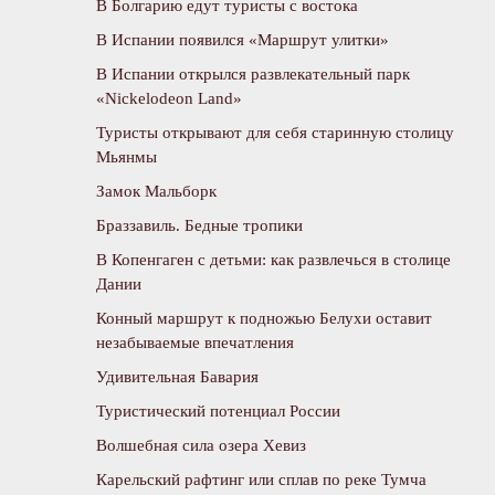
В Болгарию едут туристы с востока
В Испании появился «Маршрут улитки»
В Испании открылся развлекательный парк
«Nickelodeon Land»
Туристы открывают для себя старинную столицу
Мьянмы
Замок Мальборк
Браззавиль. Бедные тропики
В Копенгаген с детьми: как развлечься в столице
Дании
Конный маршрут к подножью Белухи оставит
незабываемые впечатления
Удивительная Бавария
Туристический потенциал России
Волшебная сила озера Хевиз
Карельский рафтинг или сплав по реке Тумча