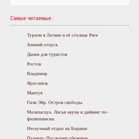
Самые читаемые :
Туризм в Латвии и её столице Риге
Зимний отпуск
Дания для туристов
Ростов
Владимир
Ярославль
Мантуя
Гили Эйр. Остров свободы.
Малапаскуа. Лисьи акулы и дайвинг по-
филиппински.
Нескучный отдых на Боракае
Палаван. Последнее убежище.