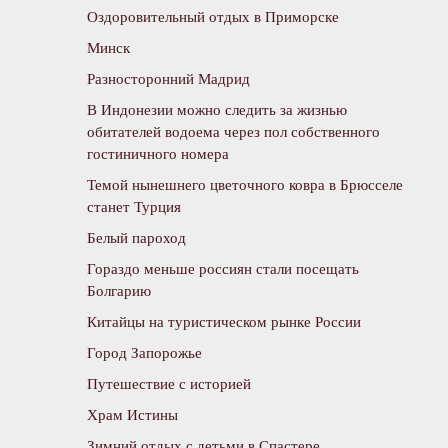
Оздоровительный отдых в Приморске
Минск
Разносторонний Мадрид
В Индонезии можно следить за жизнью
обитателей водоема через пол собственного
гостиничного номера
Темой нынешнего цветочного ковра в Брюсселе
станет Турция
Белый пароход
Гораздо меньше россиян стали посещать
Болгарию
Китайцы на туристическом рынке России
Город Запорожье
Путешествие с историей
Храм Истины
Зимний отдых с детьми в Спастере