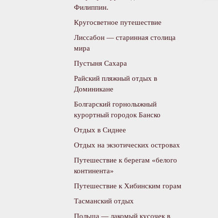
Филиппин.
Кругосветное путешествие
Лиссабон — старинная столица
мира
Пустыня Сахара
Райский пляжный отдых в
Доминикане
Болгарский горнолыжный
курортный городок Банско
Отдых в Сиднее
Отдых на экзотических островах
Путешествие к берегам «белого
континента»
Путешествие к Хибинским горам
Тасманский отдых
Польша — лакомый кусочек в