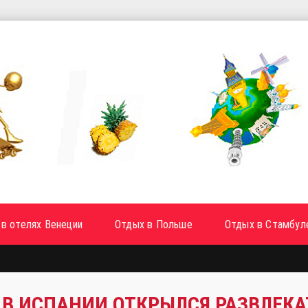
в отелях Венеции
Отдых в Польше
Отдых в Стамбул
В ИСПАНИИ ОТКРЫЛСЯ РАЗВЛЕК