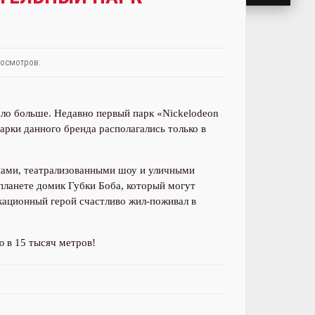
осмотров:
ало больше. Недавно первый парк «Nickelodeon
арки данного бренда располагались только в
нами, театрализованными шоу и уличными
планете домик Губки Боба, который могут
ационный герой счастливо жил-поживал в
 в 15 тысяч метров!