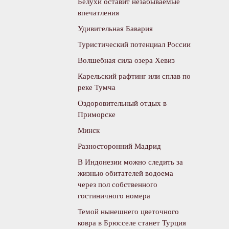
Белухи оставит незабываемые
впечатления
Удивительная Бавария
Туристический потенциал России
Волшебная сила озера Хевиз
Карельский рафтинг или сплав по
реке Тумча
Оздоровительный отдых в
Приморске
Минск
Разносторонний Мадрид
В Индонезии можно следить за
жизнью обитателей водоема
через пол собственного
гостиничного номера
Темой нынешнего цветочного
ковра в Брюсселе станет Турция