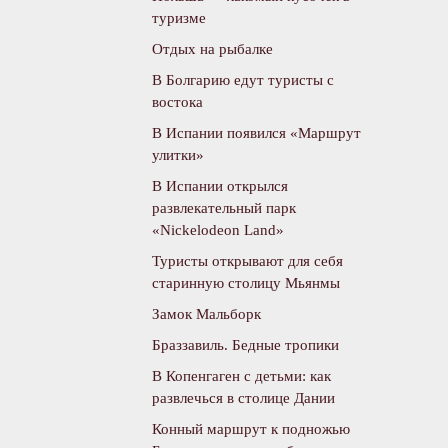
туризме
Отдых на рыбалке
В Болгарию едут туристы с
востока
В Испании появился «Маршрут
улитки»
В Испании открылся
развлекательный парк
«Nickelodeon Land»
Туристы открывают для себя
старинную столицу Мьянмы
Замок Мальборк
Браззавиль. Бедные тропики
В Копенгаген с детьми: как
развлечься в столице Дании
Конный маршрут к подножью