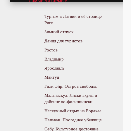
Самые читаемые :
Туризм в Латвии и её столице
Риге
Зимний отпуск
Дания для туристов
Ростов
Владимир
Ярославль
Мантуя
Гили Эйр. Остров свободы.
Малапаскуа. Лисьи акулы и
дайвинг по-филиппински.
Нескучный отдых на Боракае
Палаван. Последнее убежище.
Себу. Культурное достояние