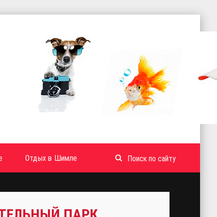
е
Отдых в Шимле
АТЕЛЬНЫЙ ПАРК