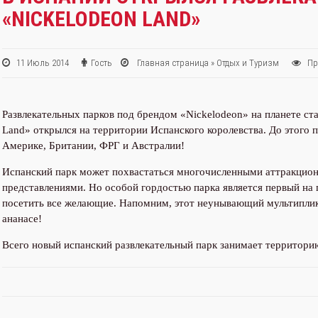
«NICKELODEON LAND»
11 Июль 2014
Гость
Главная страница
»
Отдых и Туризм
Пр
Развлекательных парков под брендом «Nickelodeon» на планете ст
Land» открылся на территории Испанского королевства. До этого п
Америке, Британии, ФРГ и Австралии!
Испанский парк может похвастаться многочисленными аттракцио
представлениями. Но особой гордостью парка является первый на 
посетить все желающие. Напомним, этот неунывающий мультиплик
ананасе!
Всего новый испанский развлекательный парк занимает территорию