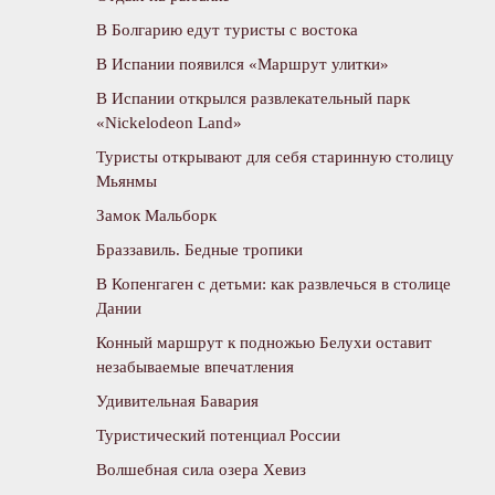
В Болгарию едут туристы с востока
В Испании появился «Маршрут улитки»
В Испании открылся развлекательный парк
«Nickelodeon Land»
Туристы открывают для себя старинную столицу
Мьянмы
Замок Мальборк
Браззавиль. Бедные тропики
В Копенгаген с детьми: как развлечься в столице
Дании
Конный маршрут к подножью Белухи оставит
незабываемые впечатления
Удивительная Бавария
Туристический потенциал России
Волшебная сила озера Хевиз