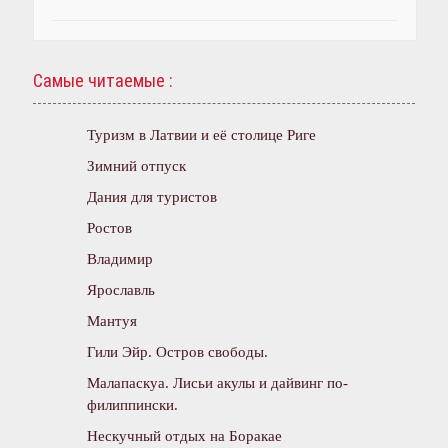
Самые читаемые :
Туризм в Латвии и её столице Риге
Зимний отпуск
Дания для туристов
Ростов
Владимир
Ярославль
Мантуя
Гили Эйр. Остров свободы.
Малапаскуа. Лисьи акулы и дайвинг по-
филиппински.
Нескучный отдых на Боракае