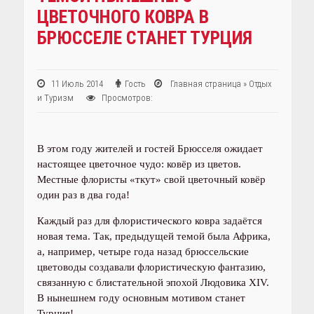
ЦВЕТОЧНОГО КОВРА В
БРЮССЕЛЕ СТАНЕТ ТУРЦИЯ
11 Июль 2014
Гость
Главная страница
»
Отдых
и Туризм
Просмотров:
В этом году жителей и гостей Брюсселя ожидает
настоящее цветочное чудо: ковёр из цветов.
Местные флористы «ткут» свой цветочный ковёр
один раз в два года!
Каждый раз для флористического ковра задаётся
новая тема. Так, предыдущей темой была Африка,
а, например, четыре года назад брюссельские
цветоводы создавали флористическую фантазию,
связанную с блистательной эпохой Людовика XIV.
В нынешнем году основным мотивом станет
Турция!